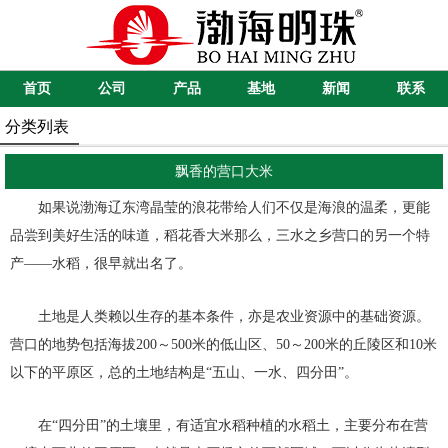
首页
公司
产品
基地
新闻
联系
分类列表
飘香的营口大米
如果说渤海辽东湾晶莹的浪花带给人们不仅是海浪的温柔，更能
品尝到美好生活的味道，稻花香大米那么，三水之乡营口的另一个特
产——水稻，很早就出名了。
土地是人类赖以生存的基本条件，亦是农业资源中的基础资源。
营口的地势包括海拔200～500米的低山区、50～200米的丘陵区和10米
以下的平原区，总的土地结构是“五山、一水、四分田”。
在“四分田”的土壤里，有适宜水稻种植的水稻土，主要分布在营