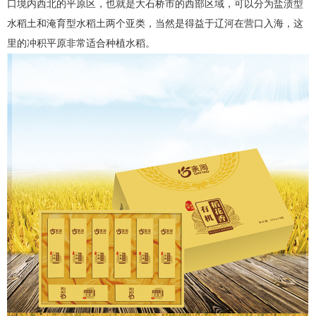
口境内西北的平原区，也就是大石桥市的西部区域，可以分为盐渍型
水稻土和淹育型水稻土两个亚类，当然是得益于辽河在营口入海，这
里的冲积平原非常适合种植水稻。