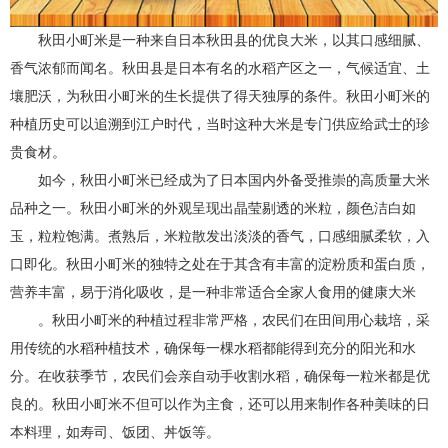
秋田小町米是一种来自日本秋田县的优良大米，以其口感细腻、
香气浓郁而闻名。秋田县是日本有名的水稻产区之一，气候适宜、土
壤肥沃，为秋田小町米的生长提供了得天独厚的条件。秋田小町米的
种植历史可以追溯到江户时代，当时这种大米是专门供应给武士的珍
贵食材。
如今，秋田小町米已经成为了日本国内外备受推崇的高质量大米
品种之一。秋田小町米的外观呈现出晶莹剔透的米粒，颜色洁白如
玉，粒粒饱满。煮熟后，米粒散发出淡淡的香气，口感细腻柔软，入
口即化。秋田小町米的独特之处在于其含有丰富的淀粉质和蛋白质，
营养丰富，易于消化吸收，是一种非常适合全家人食用的健康大米
。秋田小町米的种植过程非常严格，农民们在田间用心栽培，采
用传统的水稻种植技术，确保每一棵水稻都能得到充分的阳光和水
分。在收获季节，农民们会亲自动手收割水稻，确保每一粒米都是优
良的。秋田小町米不但可以作为主食，还可以用来制作各种美味的日
本料理，如寿司、饭团、丼饭等。