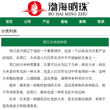
首页
公司
产品
基地
新闻
联系
分类列表
营口大米的种类
营口是中国辽宁省的一个重要城市，也是一个以农业为主要产业
的地区。在营口，大米是人们日常生活中不可或缺的主食之一。
营口的大米种类繁多，主要可以分为以下几种：稻谷大米：稻谷
大米是经常见的一种大米，也是人们日常生活中常食用的一种。这种
大米颗粒饱满，口感细腻，适合煮饭、做粥等各种烹饪方式。
糯米：糯米是一种黏性较强的大米，适合用来制作各种糕点、粽
子等传统美食。在营口，糯米也是一种常见的大米品种。
红米：红米是一种颜色呈红色的大米，富含抗氧化物质，有助于
提高免疫力和延缓衰老。