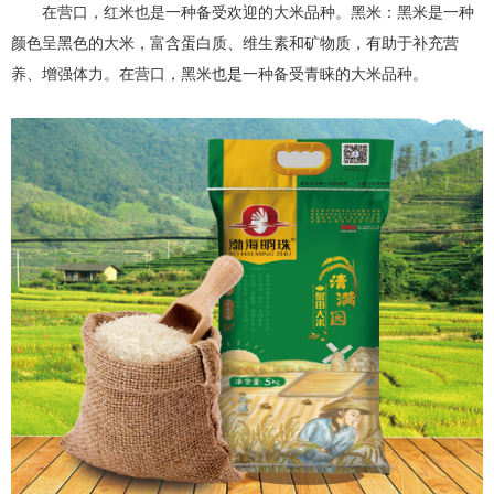
在营口，红米也是一种备受欢迎的大米品种。黑米：黑米是一种
颜色呈黑色的大米，富含蛋白质、维生素和矿物质，有助于补充营
养、增强体力。在营口，黑米也是一种备受青睐的大米品种。