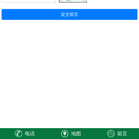
电话
地图
留言